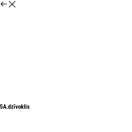
5A.dzīvoklis